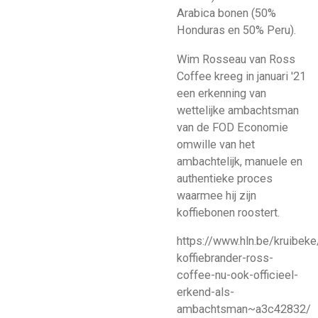
Arabica bonen (50%
Honduras en 50% Peru).
Wim Rosseau van Ross
Coffee kreeg in januari '21
een erkenning van
wettelijke ambachtsman
van de FOD Economie
omwille van het
ambachtelijk, manuele en
authentieke proces
waarmee hij zijn
koffiebonen roostert.
https://www.hln.be/kruibeke
koffiebrander-ross-
coffee-nu-ook-officieel-
erkend-als-
ambachtsman~a3c42832/