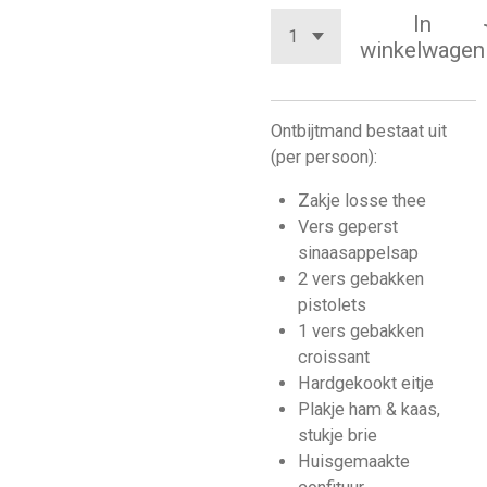
In
winkelwagen
Ontbijtmand bestaat uit
(per persoon):
Zakje losse thee
Vers geperst
sinaasappelsap
2 vers gebakken
pistolets
1 vers gebakken
croissant
Hardgekookt eitje
Plakje ham & kaas,
stukje brie
Huisgemaakte