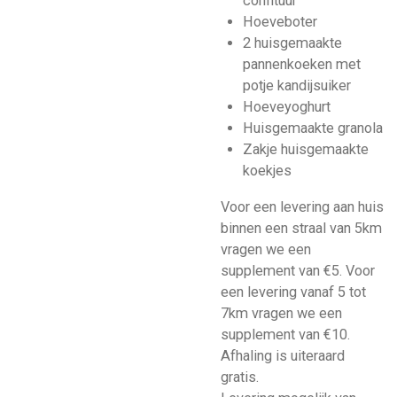
confituur
Hoeveboter
2 huisgemaakte
pannenkoeken met
potje kandijsuiker
Hoeveyoghurt
Huisgemaakte granola
Zakje huisgemaakte
koekjes
Voor een levering aan huis
binnen een straal van 5km
vragen we een
supplement van €5. Voor
een levering vanaf 5 tot
7km vragen we een
supplement van €10.
Afhaling is uiteraard
gratis.